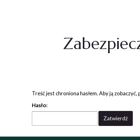
Agnieszka Żmuda
Zabezpiec
Treść jest chroniona hasłem. Aby ją zobaczyć, 
Hasło: