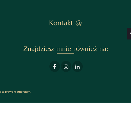
Znajdziesz mnie również na:
te są prawem autorskim.