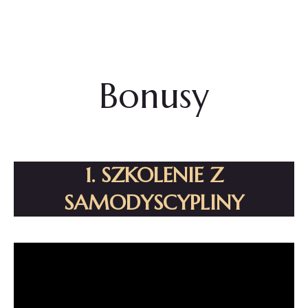
Agnieszka Żmuda
Bonusy
1. SZKOLENIE Z
SAMODYSCYPLINY