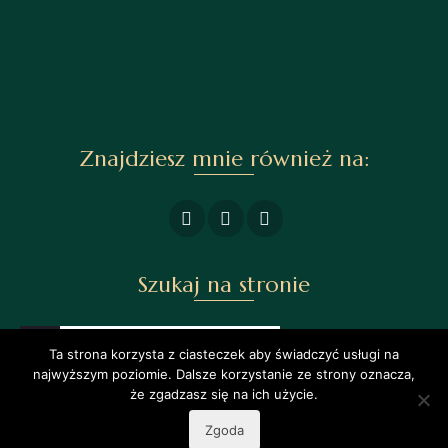
Znajdziesz mnie również na:
Szukaj na stronie
Ta strona korzysta z ciasteczek aby świadczyć usługi na
najwyższym poziomie. Dalsze korzystanie ze strony oznacza,
że zgadzasz się na ich użycie.
© 2026 Agnieszka Żmuda | Teksty zamieszczone na niniejszej stronie objęte są prawem
Zgoda
autorskim.