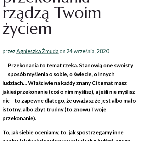
rządzą Twoim
życiem
przez
Agnieszka Żmuda
on
24 września, 2020
Przekonania to temat rzeka. Stanowią one swoisty
sposób myślenia o sobie, o świecie, o innych
ludziach… Właściwie na każdy znany Ci temat masz
jakieś przekonanie (coś o nim myślisz), a jeśli nie myślisz
nic – to zapewne dlatego, że uważasz że jest albo mało
istotny, albo zbyt trudny (to znowu Twoje
przekonanie).
To, jak siebie oceniamy, to, jak spostrzegamy inne