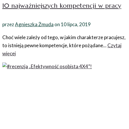
10 najważniejszych kompetencji w pracy
przez
Agnieszka Żmuda
on
10 lipca, 2019
Choć wiele zależy od tego, w jakim charakterze pracujesz,
to istnieją pewne kompetencje, które pożądane...
Czytaj
więcej