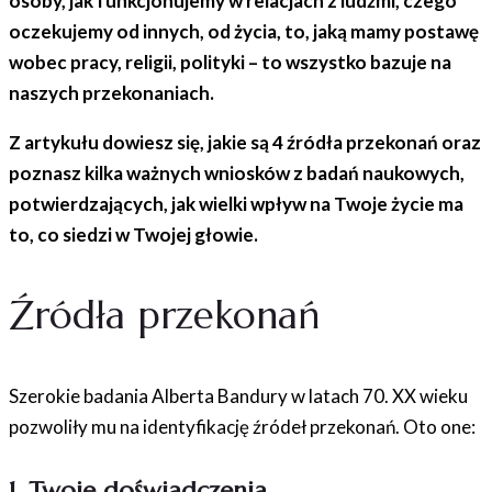
osoby, jak funkcjonujemy w relacjach z ludźmi, czego
oczekujemy od innych, od życia, to, jaką mamy postawę
wobec pracy, religii, polityki – to wszystko bazuje na
naszych przekonaniach.
Z artykułu dowiesz się, jakie są 4 źródła przekonań oraz
poznasz kilka ważnych wniosków z badań naukowych,
potwierdzających, jak wielki wpływ na Twoje życie ma
to, co siedzi w Twojej głowie.
Źródła przekonań
Szerokie badania Alberta Bandury w latach 70. XX wieku
pozwoliły mu na identyfikację źródeł przekonań. Oto one:
1. Twoje doświadczenia