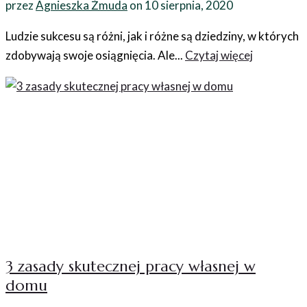
przez
Agnieszka Żmuda
on
10 sierpnia, 2020
Ludzie sukcesu są różni, jak i różne są dziedziny, w których
zdobywają swoje osiągnięcia. Ale...
Czytaj więcej
3 zasady skutecznej pracy własnej w
domu