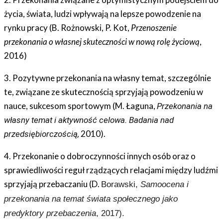
życia, świata, ludzi w
pływają na lepsze powodzenie na
rynku pracy (B. Rożnowski, P. Kot,
Przenoszenie
przekonania o własnej skuteczności w nową rolę życiową
,
2016)
3. Pozytywne przekonania na własny temat, szczególnie
te, związane ze skutecznością sprzyjają powodzeniu w
nauce, sukcesom sportowym (M. Łaguna,
Przekonania na
własny temat i aktywność celowa. Badania nad
2010).
przedsiębiorczością,
4. Przekonanie o dobroczynności innych osób oraz o
sprawiedliwości reguł rządzących relacjami między ludźmi
sprzyjają przebaczaniu (D.
Borawski,
Samoocena i
przekonania na temat świata społecznego jako
predyktory przebaczenia
, 2017).