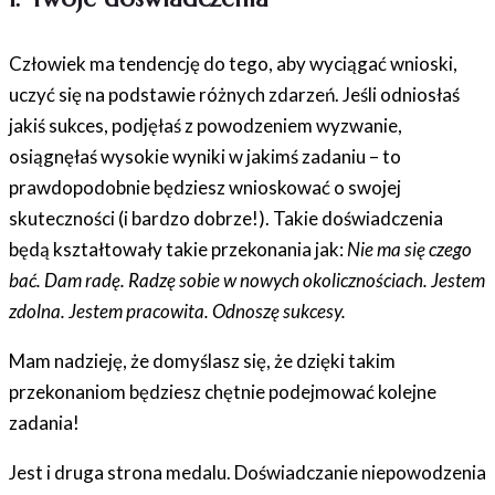
Człowiek ma tendencję do tego, aby wyciągać wnioski,
uczyć się na podstawie różnych zdarzeń. Jeśli odniosłaś
jakiś sukces, podjęłaś z powodzeniem wyzwanie,
osiągnęłaś wysokie wyniki w jakimś zadaniu – to
prawdopodobnie będziesz wnioskować o swojej
skuteczności (i bardzo dobrze!). Takie doświadczenia
będą kształtowały takie przekonania jak:
Nie ma się czego
bać. Dam radę. Radzę sobie w nowych okolicznościach. Jestem
zdolna. Jestem pracowita. Odnoszę sukcesy.
Mam nadzieję, że domyślasz się, że dzięki takim
przekonaniom będziesz chętnie podejmować kolejne
zadania!
Jest i druga strona medalu. Doświadczanie niepowodzenia