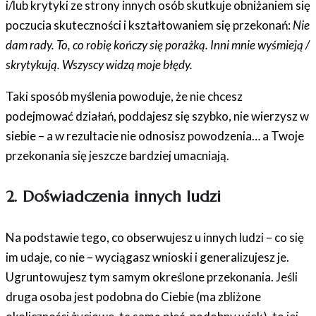
i/lub krytyki ze strony innych osób skutkuje obniżaniem się
poczucia skuteczności i kształtowaniem się przekonań:
Nie
dam rady. To, co robię kończy się porażką. Inni mnie wyśmieją /
skrytykują. Wszyscy widzą moje błędy.
Taki sposób myślenia powoduje, że nie chcesz
podejmować działań, poddajesz się szybko, nie wierzysz w
siebie – a w rezultacie nie odnosisz powodzenia… a Twoje
przekonania się jeszcze bardziej umacniają.
2. Doświadczenia innych ludzi
Na podstawie tego, co obserwujesz u innych ludzi – co się
im udaje, co nie – wyciągasz wnioski i generalizujesz je.
Ugruntowujesz tym samym określone przekonania. Jeśli
druga osoba jest podobna do Ciebie (ma zbliżone