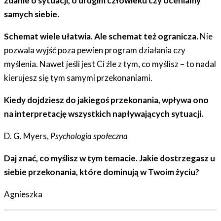
zdanie o sytuacji, o drugim człowieku czy oceniamy
samych siebie.
Schemat wiele ułatwia. Ale schemat też ogranicza.
Nie
pozwala wyjść poza pewien program działania czy
myślenia. Nawet jeśli jest Ci źle z tym, co myślisz – to nadal
kierujesz się tym samymi przekonaniami.
Kiedy dojdziesz do jakiegoś przekonania, wpływa ono
na interpretację wszystkich napływających sytuacji.
D. G. Myers,
Psychologia społeczna
Daj znać, co myślisz w tym temacie. Jakie dostrzegasz u
siebie przekonania, które dominują w Twoim życiu?
Agnieszka