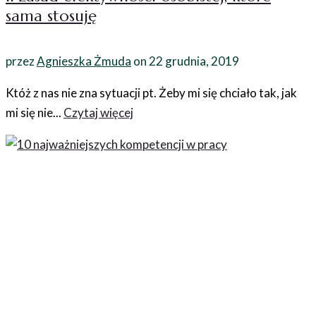
sama stosuję
przez
Agnieszka Żmuda
on
22 grudnia, 2019
Któż z nas nie zna sytuacji pt. Żeby mi się chciało tak, jak
mi się nie...
Czytaj więcej