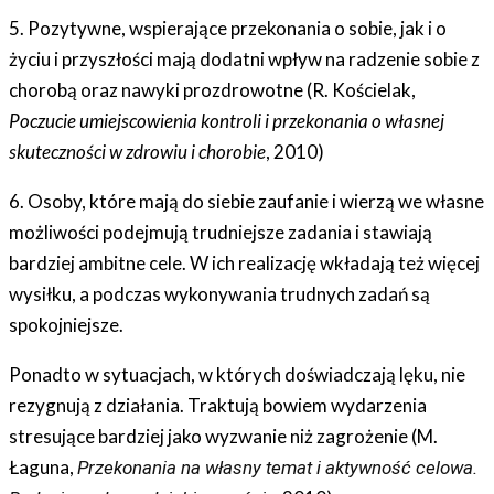
5. Pozytywne, wspierające przekonania o sobie, jak i o
życiu i przyszłości mają dodatni wpływ na radzenie sobie z
chorobą oraz nawyki prozdrowotne (R. Kościelak,
Poczucie umiejscowienia kontroli i przekonania o własnej
skuteczności w zdrowiu i chorobie
, 2010)
6. Osoby, które mają do siebie zaufanie i wierzą we własne
możliwości podejmują trudniejsze zadania i stawiają
bardziej ambitne cele. W ich realizację wkładają też więcej
wysiłku, a podczas wykonywania trudnych zadań są
spokojniejsze.
Ponadto w sytuacjach, w których doświadczają lęku, nie
rezygnują z działania. Traktują bowiem wydarzenia
stresujące bardziej jako wyzwanie niż zagrożenie (M.
Łaguna,
Przekonania na własny temat i aktywność celowa.