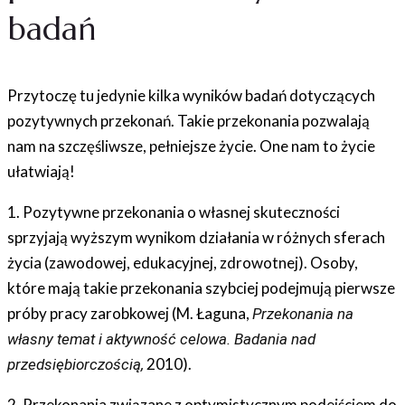
badań
Przytoczę tu jedynie kilka wyników badań dotyczących
pozytywnych przekonań. Takie przekonania pozwalają
nam na szczęśliwsze, pełniejsze życie. One nam to życie
ułatwiają!
1. Pozytywne przekonania o własnej skuteczności
sprzyjają wyższym wynikom działania w różnych sferach
życia (zawodowej, edukacyjnej, zdrowotnej). Osoby,
które mają takie przekonania szybciej podejmują pierwsze
próby pracy zarobkowej (M. Łaguna,
Przekonania na
własny temat i aktywność celowa. Badania nad
2010).
przedsiębiorczością,
2. Przekonania związane z optymistycznym podejściem do