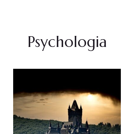
Agnieszka Żmuda
Psychologia