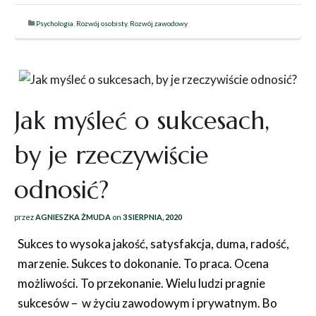
Psychologia
,
Rozwój osobisty
,
Rozwój zawodowy
Jak myśleć o sukcesach,
by je rzeczywiście
odnosić?
przez
AGNIESZKA ŻMUDA
on
3 SIERPNIA, 2020
Sukces to wysoka jakość, satysfakcja, duma, radość,
marzenie. Sukces to dokonanie. To praca. Ocena
możliwości. To przekonanie. Wielu ludzi pragnie
sukcesów – w życiu zawodowym i prywatnym. Bo