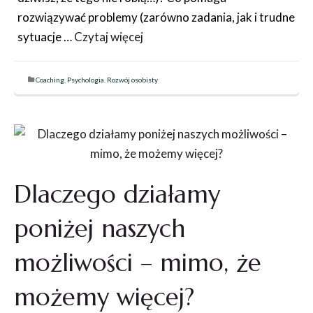
rozwiązywać problemy (zarówno zadania, jak i trudne
sytuacje …
Czytaj więcej
Coaching
,
Psychologia
,
Rozwój osobisty
Dlaczego działamy
poniżej naszych
możliwości – mimo, że
możemy więcej?