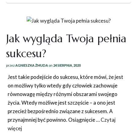
Jak wygląda Twoja pełnia
sukcesu?
przez
AGNIESZKA ŻMUDA
on
24 SIERPNIA, 2020
Jest takie podejście do sukcesu, które mówi, że jest
on możliwy tylko wtedy gdy człowiek zachowuje
równowagę między różnymi obszarami swojego
życia. Wtedy możliwe jest szczęście – a ono jest
przecież bezpośrednio związane z sukcesem. A
przynajmniej być powinno. Osiągnięcie …
Czytaj
więcej