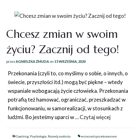
Chcesz zmian w swoim
życiu? Zacznij od tego!
przez
AGNIESZKA ŻMUDA
on
15 WRZEŚNIA, 2020
Przekonania (czyli to, co myślimy o sobie, o innych, o
świecie, przyszłości itd.) mogą być piękne – wtedy
wspaniale wzbogacają życie człowieka. Przekonania
potrafią też hamować, ograniczać, przeszkadzać w
funkcjonowaniu, w samorealizacji, w stosunkach z
ludźmi. Bo jesteśmy uparci w …
Czytaj więcej
Coaching
,
Psychologia
,
Rozwój osobisty
wrzesieńzprzekonaniem