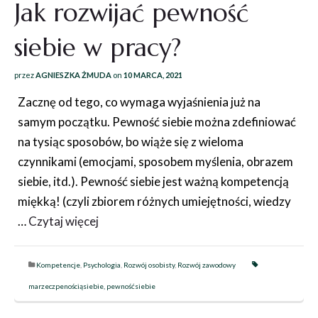
Jak rozwijać pewność
siebie w pracy?
przez
AGNIESZKA ŻMUDA
on
10 MARCA, 2021
Zacznę od tego, co wymaga wyjaśnienia już na
samym początku. Pewność siebie można zdefiniować
na tysiąc sposobów, bo wiąże się z wieloma
czynnikami (emocjami, sposobem myślenia, obrazem
siebie, itd.). Pewność siebie jest ważną kompetencją
miękką! (czyli zbiorem różnych umiejętności, wiedzy
…
Czytaj więcej
Kompetencje
,
Psychologia
,
Rozwój osobisty
,
Rozwój zawodowy
marzeczpenościąsiebie
,
pewnośćsiebie