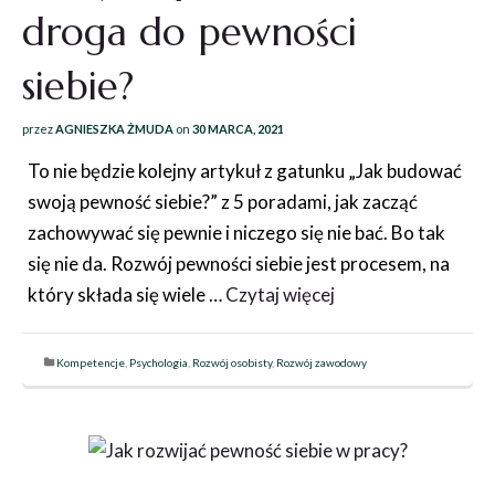
droga do pewności
siebie?
przez
AGNIESZKA ŻMUDA
on
30 MARCA, 2021
To nie będzie kolejny artykuł z gatunku „Jak budować
swoją pewność siebie?” z 5 poradami, jak zacząć
zachowywać się pewnie i niczego się nie bać. Bo tak
się nie da. Rozwój pewności siebie jest procesem, na
który składa się wiele …
Czytaj więcej
Kompetencje
,
Psychologia
,
Rozwój osobisty
,
Rozwój zawodowy