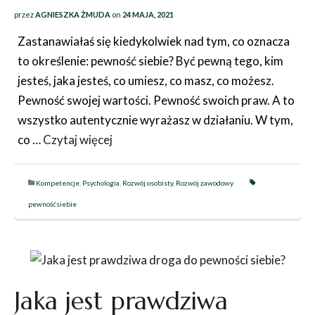
przez
AGNIESZKA ŻMUDA
on
24 MAJA, 2021
Zastanawiałaś się kiedykolwiek nad tym, co oznacza
to określenie: pewność siebie? Być pewną tego, kim
jesteś, jaka jesteś, co umiesz, co masz, co możesz.
Pewność swojej wartości. Pewność swoich praw. A to
wszystko autentycznie wyrażasz w działaniu. W tym,
co …
Czytaj więcej
Kompetencje
,
Psychologia
,
Rozwój osobisty
,
Rozwój zawodowy
pewnośćsiebie
Jaka jest prawdziwa